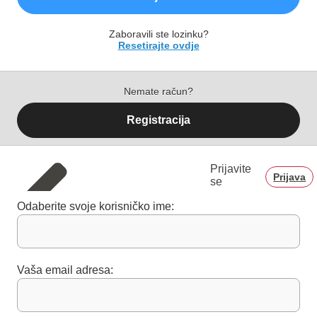
Zaboravili ste lozinku?
Resetirajte ovdje
Nemate račun?
Registracija
Prijavite
Prijava
se
Odaberite svoje korisničko ime:
Vaša email adresa: